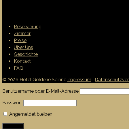
Reservierung
Zimmer
Preise
Über Uns
Geschichte
Kontakt
FAQ
© 2026 Hotel Goldene Spinne
Impressum
|
Datenschutzver
Benutzername oder E-Mail-Adresse
Passwort
Angemeldet bleiben