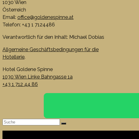
1030 Wien
Österreich
Email:
office@goldenespinne.at
Telefon: +43 1 7124486
Verantwortlich für den Inhalt: Michael Dobias
Allgemeine Geschäftsbedingungen für die
Hotellerie
.
Hotel Goldene Spinne
1030 Wien Linke Bahngasse 1a
+43 1 712 44 86
Search
for: